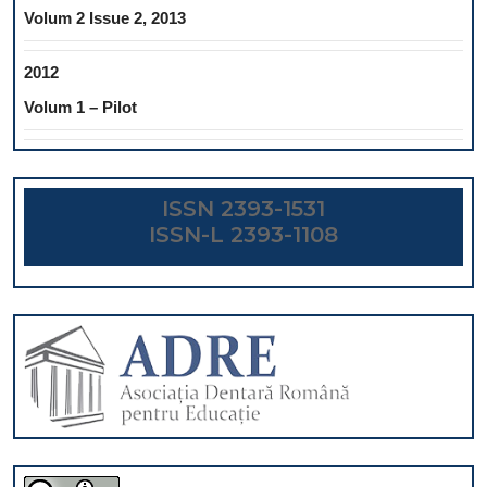
Volum 2 Issue 2, 2013
2012
Volum 1 – Pilot
ISSN 2393-1531
ISSN-L 2393-1108