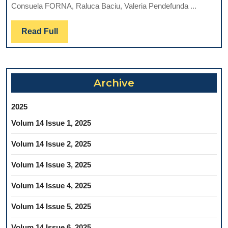
Consuela FORNA, Raluca Baciu, Valeria Pendefunda ...
SURVIN
ÎN
Read
Read Full
ALGORITMUL
Full
ETAPELOR
CLINICE
DE
Archive
TRATAMENT
PROTETIC
2025
AL
Volum 14 Issue 1, 2025
EDENTAŢIEI
TOTALE
Volum 14 Issue 2, 2025
Volum 14 Issue 3, 2025
Volum 14 Issue 4, 2025
Volum 14 Issue 5, 2025
Volum 14 Issue 6, 2025